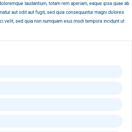
um doloremque laudantium, totam rem aperiam, eaque ipsa quae ab
rnatur aut odit aut fugit, sed quia consequuntur magni dolores
ci velit, sed quia non numquam eius modi tempora incidunt ut