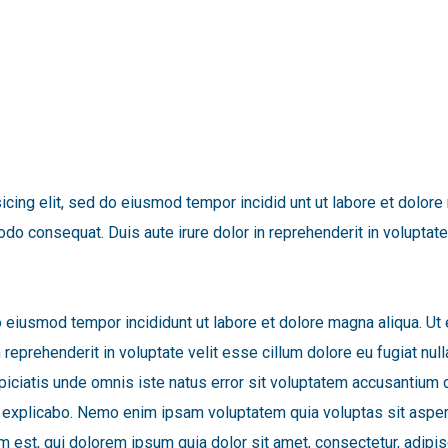
icing elit, sed do eiusmod tempor incidid unt ut labore et dolore
do consequat. Duis aute irure dolor in reprehenderit in voluptate v
o eiusmod tempor incididunt ut labore et dolore magna aliqua. Ut
reprehenderit in voluptate velit esse cillum dolore eu fugiat null
erspiciatis unde omnis iste natus error sit voluptatem accusanti
sunt explicabo. Nemo enim ipsam voluptatem quia voluptas sit aspe
 est, qui dolorem ipsum quia dolor sit amet, consectetur, adipis