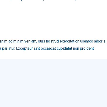
 enim ad minim veniam, quis nostrud exercitation ullamco laboris
a pariatur. Excepteur sint occaecat cupidatat non proident.