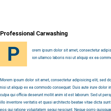
Professional Carwashing
P
orem ipsum dolor sit amet, consectetur adipis
ion ullamco laboris nisi ut aliquip ex ea commo
Morem ipsum dolor sit amet, consectetur adipisicing elit, sed d
nisi ut aliquip ex ea commodo consequat. Duis aute irure dolor in 
culpa qui officia deserunt mollit anim id est laborum. Sed ut p
illo inventore veritatis et quasi architecto beatae vitae dicta 
eos qui ratione voluptatem sequi nesciunt. Neque porro quisquam