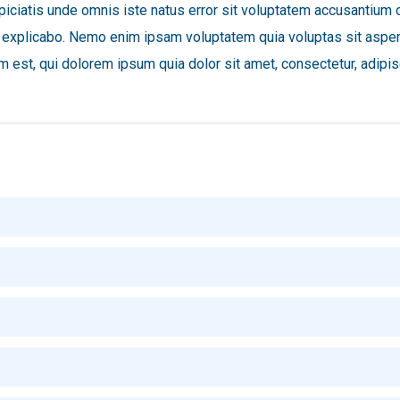
erspiciatis unde omnis iste natus error sit voluptatem accusanti
sunt explicabo. Nemo enim ipsam voluptatem quia voluptas sit aspe
 est, qui dolorem ipsum quia dolor sit amet, consectetur, adipis