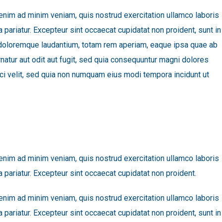
 enim ad minim veniam, quis nostrud exercitation ullamco laboris
a pariatur. Excepteur sint occaecat cupidatat non proident, sunt in
um doloremque laudantium, totam rem aperiam, eaque ipsa quae ab
rnatur aut odit aut fugit, sed quia consequuntur magni dolores
ci velit, sed quia non numquam eius modi tempora incidunt ut
 enim ad minim veniam, quis nostrud exercitation ullamco laboris
a pariatur. Excepteur sint occaecat cupidatat non proident.
 enim ad minim veniam, quis nostrud exercitation ullamco laboris
a pariatur. Excepteur sint occaecat cupidatat non proident, sunt in