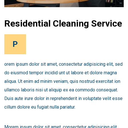
Residential Cleaning Service
P
orem ipsum dolor sit amet, consectetur adipisicing elit, sed
do eiusmod tempor incidid unt ut labore et dolore magna
aliqua. Ut enim ad minim veniam, quis nostrud exercitat ion
ullamco laboris nisi ut aliquip ex ea commodo consequat.
Duis aute irure dolor in reprehenderit in voluptate velit esse
cillum dolore eu fugiat nulla pariatur.
Morem ipsum dolor sit amet, consectetur adipisicing elit,