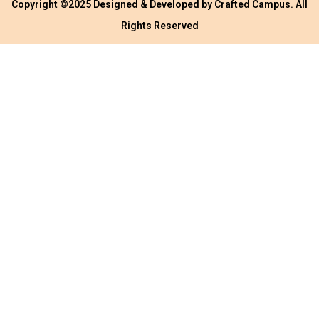
Copyright ©2025 Designed & Developed by
Crafted Campus
. All
Rights Reserved