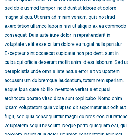
sed do eiusmod tempor incididunt ut labore et dolore
magna aliqua. Ut enim ad minim veniam, quis nostrud
exercitation ullamco laboris nisi ut aliquip ex ea commodo
consequat. Duis aute irure dolor in reprehenderit in
voluptate velit esse cillum dolore eu fugiat nulla pariatur.
Excepteur sint occaecat cupidatat non proident, sunt in
culpa qui officia deserunt mollit anim id est laborum. Sed ut
perspiciatis unde omnis iste natus error sit voluptatem
accusantium doloremque laudantium, totam rem aperiam,
eaque ipsa quae ab illo inventore veritatis et quasi
architecto beatae vitae dicta sunt explicabo. Nemo enim
ipsam voluptatem quia voluptas sit aspernatur aut odit aut
fugit, sed quia consequuntur magni dolores eos qui ratione
voluptatem sequi nesciunt. Neque porro quisquam est, qui
dolorem ipsum quia dolor sit amet, consectetur, adipisci