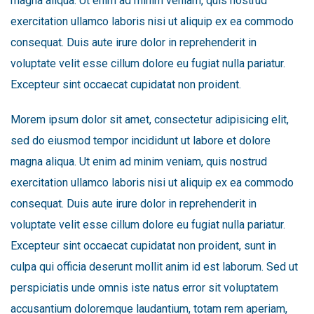
magna aliqua. Ut enim ad minim veniam, quis nostrud
exercitation ullamco laboris nisi ut aliquip ex ea commodo
consequat. Duis aute irure dolor in reprehenderit in
voluptate velit esse cillum dolore eu fugiat nulla pariatur.
Excepteur sint occaecat cupidatat non proident.
Morem ipsum dolor sit amet, consectetur adipisicing elit,
sed do eiusmod tempor incididunt ut labore et dolore
magna aliqua. Ut enim ad minim veniam, quis nostrud
exercitation ullamco laboris nisi ut aliquip ex ea commodo
consequat. Duis aute irure dolor in reprehenderit in
voluptate velit esse cillum dolore eu fugiat nulla pariatur.
Excepteur sint occaecat cupidatat non proident, sunt in
culpa qui officia deserunt mollit anim id est laborum. Sed ut
perspiciatis unde omnis iste natus error sit voluptatem
accusantium doloremque laudantium, totam rem aperiam,