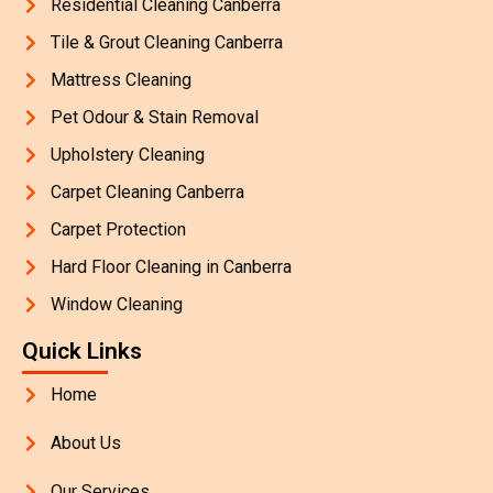
Residential Cleaning Canberra
Tile & Grout Cleaning Canberra
Mattress Cleaning
Pet Odour & Stain Removal
Upholstery Cleaning
Carpet Cleaning Canberra
Carpet Protection
Hard Floor Cleaning in Canberra
Window Cleaning
Quick Links
Home
About Us
Our Services