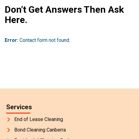
Don’t Get Answers Then Ask
Here.
Error:
Contact form not found.
Services
End of Lease Cleaning
Bond Cleaning Canberra