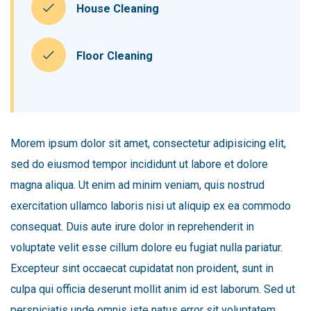
House Cleaning
Floor Cleaning
Morem ipsum dolor sit amet, consectetur adipisicing elit,
sed do eiusmod tempor incididunt ut labore et dolore
magna aliqua. Ut enim ad minim veniam, quis nostrud
exercitation ullamco laboris nisi ut aliquip ex ea commodo
consequat. Duis aute irure dolor in reprehenderit in
voluptate velit esse cillum dolore eu fugiat nulla pariatur.
Excepteur sint occaecat cupidatat non proident, sunt in
culpa qui officia deserunt mollit anim id est laborum. Sed ut
perspiciatis unde omnis iste natus error sit voluptatem